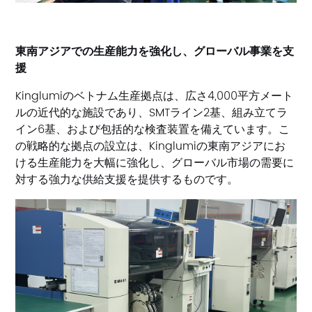
東南アジアでの生産能力を強化し、グローバル事業を支
援
Kinglumiのベトナム生産拠点は、広さ4,000平方メート
ルの近代的な施設であり、SMTライン2基、組み立てラ
イン6基、および包括的な検査装置を備えています。こ
の戦略的な拠点の設立は、Kinglumiの東南アジアにお
ける生産能力を大幅に強化し、グローバル市場の需要に
対する強力な供給支援を提供するものです。