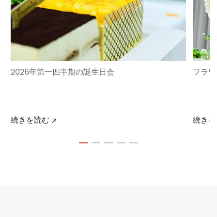
2026年第一四半期の誕生日会
フラワ
続きを読む
続きを