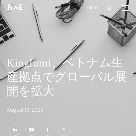
EN
Kinglumi、ベトナム生
産拠点でグローバル展
開を拡大
August 18, 2025