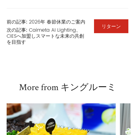
前の記事:
2026年 春節休業のご案内
リターン
次の記事:
Caimeta AI Lighting、
CIESへ加盟しスマートな未来の共創
を目指す
More from キングルーミ