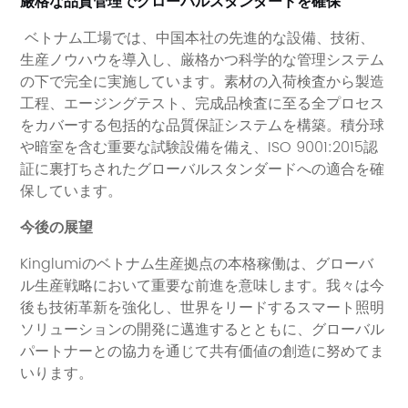
厳格な品質管理でグローバルスタンダードを確保
ベトナム工場では、中国本社の先進的な設備、技術、
生産ノウハウを導入し、厳格かつ科学的な管理システム
の下で完全に実施しています。素材の入荷検査から製造
工程、エージングテスト、完成品検査に至る全プロセス
をカバーする包括的な品質保証システムを構築。積分球
や暗室を含む重要な試験設備を備え、
ISO 9001:2015認
証に裏打ちされたグローバルスタンダードへの適合を確
保しています。
今後の展望
Kinglumiのベトナム生産拠点の本格稼働は、グローバ
ル生産戦略において重要な前進を意味します。我々は今
後も技術革新を強化し、世界をリードするスマート照明
ソリューションの開発に邁進するとともに、グローバル
パートナーとの協力を通じて共有価値の創造に努めてま
いります。