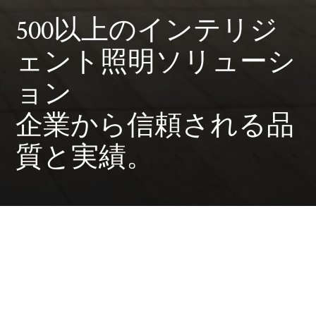
500以上のインテリジ
ェント照明ソリューシ
ョン
企業から信頼される品
質と実績。
小売店
スーパーマーケット
オフィス