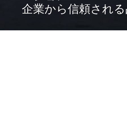
企業から信頼される
All
小