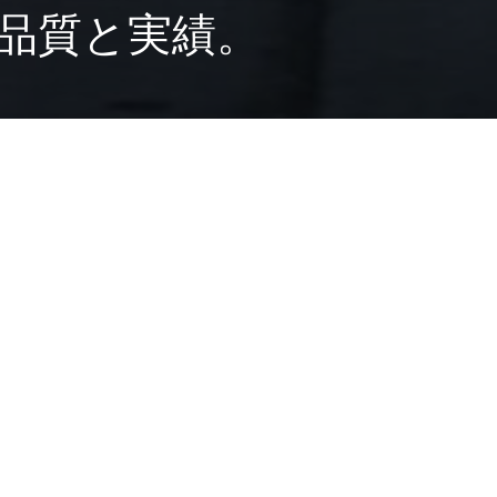
品質と実績。
売店
スーパーマーケット
オフィス
自動車販売店