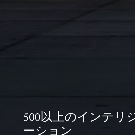
500以上のインテ
ーション