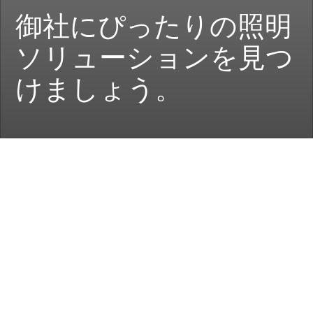
御社にぴったりの照明
ソリューションを見つ
けましょう。
スーパーマーケット向けソリューション
美