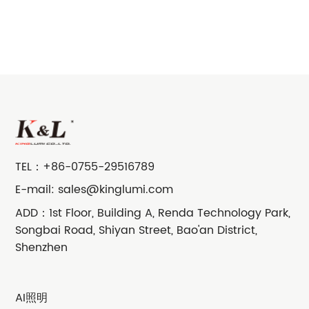
TEL：
+86-0755-29516789
E-mail:
sales@kinglumi.com
ADD：1st Floor, Building A, Renda Technology Park,
Songbai Road, Shiyan Street, Bao'an District,
Shenzhen
AI照明