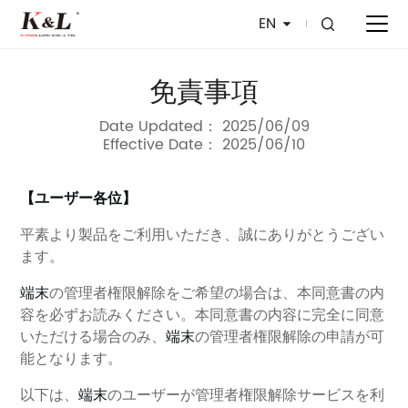
EN
免責事項
Date Updated：
2025/06/09
Effective Date：
2025/06/10
【ユーザー各位】
平素より製品をご利用いただき、誠にありがとうござい
ます。
端末
の管理者権限解除をご希望の場合は、本同意書の内
容を必ずお読みください。本同意書の内容に完全に同意
いただける場合のみ、
端末
の管理者権限解除の申請が可
能となります。
以下は、
端末
のユーザーが管理者権限解除サービスを利