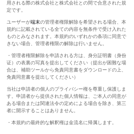
用される際の株式会社と株式会社との間で合意された規
定です。
ユーザーが
端末
の管理者権限解除を希望される場合、本
規約に記載されている全ての内容を無条件で受け入れた
ものとみなされます。本規約のいずれかの条項に同意で
きない場合、管理者権限の解除は行いません。
・管理者権限解除を申請される方は、身分証明書（身份
证）の表裏の写真を提出してください（提出が困難な場
合は、補助ツールから免責同意書をダウンロードの上、
免責同意書を提出してください）
当社は申請者の個人のプライバシー権を尊重し保護しま
す。申請者から提供された個人情報は、ご本人の同意が
ある場合または関連法令の定めによる場合を除き、第三
者に開示することはありません。
・本規約の最終的な解釈権は金流名に帰属します。