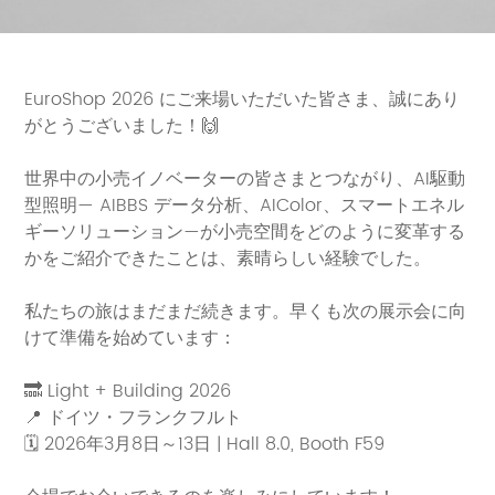
EuroShop 2026 にご来場いただいた皆さま、誠にあり
がとうございました！🙌
世界中の小売イノベーターの皆さまとつながり、AI駆動
型照明— AIBBS データ分析、AIColor、スマートエネル
ギーソリューション—が小売空間をどのように変革する
かをご紹介できたことは、素晴らしい経験でした。
私たちの旅はまだまだ続きます。早くも次の展示会に向
けて準備を始めています：
🔜 Light + Building 2026
📍 ドイツ・フランクフルト
🗓 2026年3月8日～13日 | Hall 8.0, Booth F59