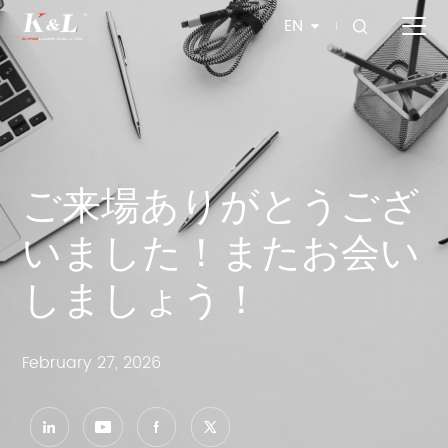
EN
ご来場ありがとうござ
いました！またお会い
しましょう！
February 27, 2026