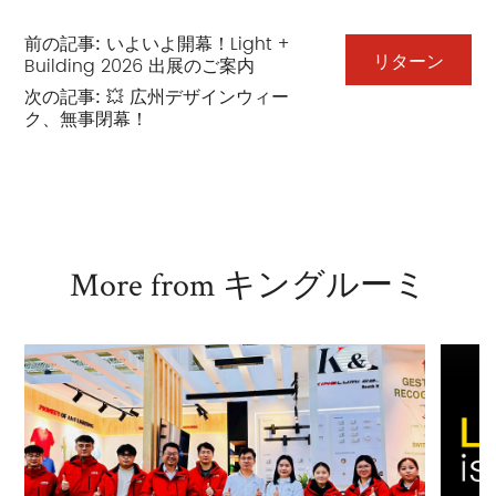
前の記事:
いよいよ開幕！Light +
リターン
Building 2026 出展のご案内
次の記事:
💥 広州デザインウィー
ク、無事閉幕！
More from キングルーミ