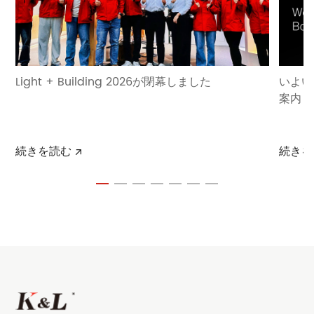
Light + Building 2026が閉幕しました
いよいよ
案内
続きを読む
続きを